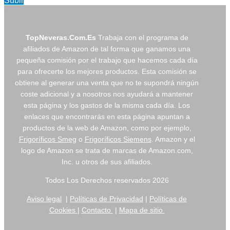
Subir
TopNeveras.Com.Es
Trabaja con el programa de
afiliados de Amazon de tal forma que ganamos una
pequeña comisión por el trabajo que hacemos cada día
para ofrecerte los mejores productos. Esta comisión se
obtiene al generar una venta que no te supondrá ningún
coste adicional y a nosotros nos ayudará a mantener
esta página y los gastos de la misma cada día. Los
enlaces que encontrarás en esta página apuntan a
productos de la web de Amazon, como por ejemplo,
Frigoríficos Smeg
o
Frigoríficos Siemens
. Amazon y el
logo de Amazon se trata de marcas de Amazon.com,
Inc. u otros de sus afiliados.
Todos Los Derechos reservados 2026
Aviso legal
|
Políticas de Privacidad
|
Políticas de
Cookies
|
Contacto
|
Mapa de sitio