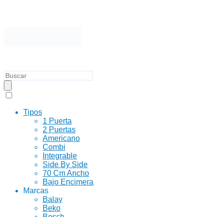
Tipos
1 Puerta
2 Puertas
Americano
Combi
Integrable
Side By Side
70 Cm Ancho
Bajo Encimera
Marcas
Balay
Beko
Bosch