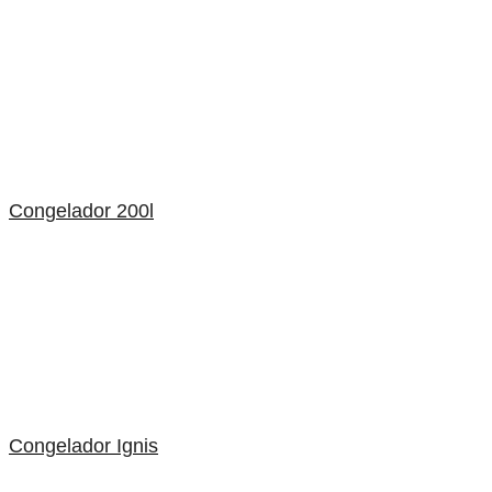
Congelador 200l
Congelador Ignis